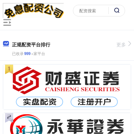
正规配资平台排行
更多
已收录
999
+家平台