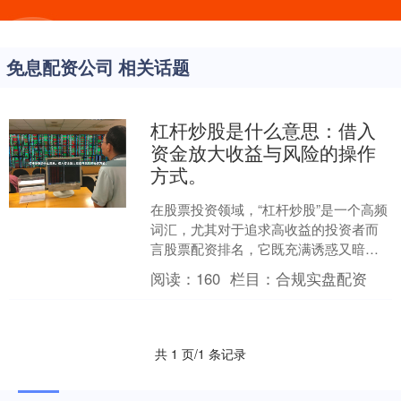
免息配资公司 相关话题
杠杆炒股是什么意思：借入
资金放大收益与风险的操作
方式。
在股票投资领域，“杠杆炒股”是一个高频
词汇，尤其对于追求高收益的投资者而
言股票配资排名，它既充满诱惑又暗藏
风险。那么，**杠杆炒股是什么意思**？
阅读：
160
栏目：
合规实盘配资
简单来说，它是....
共 1 页/1 条记录