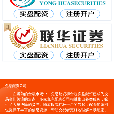
免息配资公司
在当前的金融市场中，免息配资和合规实盘配资已成为交
易者们关注的焦点。多家免息配资公司相继推出各类服务，吸
引了大量股民的参与。随着股票杠杆平台的兴起，配资知识网
也提供了丰富的信息资源，帮助交易者更好地理解市场动态。