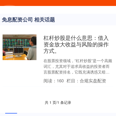
免息配资公司 相关话题
杠杆炒股是什么意思：借入
资金放大收益与风险的操作
方式。
在股票投资领域，“杠杆炒股”是一个高频
词汇，尤其对于追求高收益的投资者而
言股票配资排名，它既充满诱惑又暗藏
风险。那么，**杠杆炒股是什么意思**？
阅读：
160
栏目：
合规实盘配资
简单来说，它是....
共 1 页/1 条记录