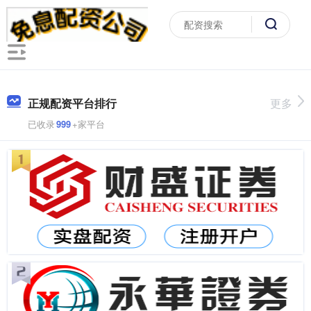
正规配资平台排行
更多
已收录
999
+家平台