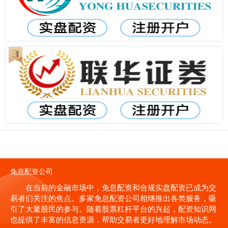
免息配资公司
在当前的金融市场中，免息配资和合规实盘配资已成为交
易者们关注的焦点。多家免息配资公司相继推出各类服务，吸
引了大量股民的参与。随着股票杠杆平台的兴起，配资知识网
也提供了丰富的信息资源，帮助交易者更好地理解市场动态。