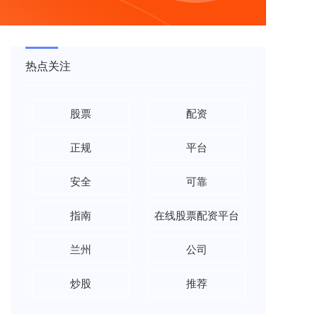
热点关注
股票
配资
正规
平台
安全
可靠
指南
在线股票配资平台
兰州
公司
炒股
推荐