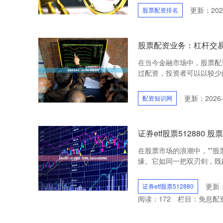
更新：2026
股票配资排名
股票配资业务：杠杆交
在当今金融市场中，股票配
过配资，投资者可以以较少的
更新：2026-
配资知识网
证券etf股票51288
在股票市场的浪潮中，**
缘。它如同一把双刃剑，既能
更新：
证券etf股票512880
阅读：
172
栏目：
免息配