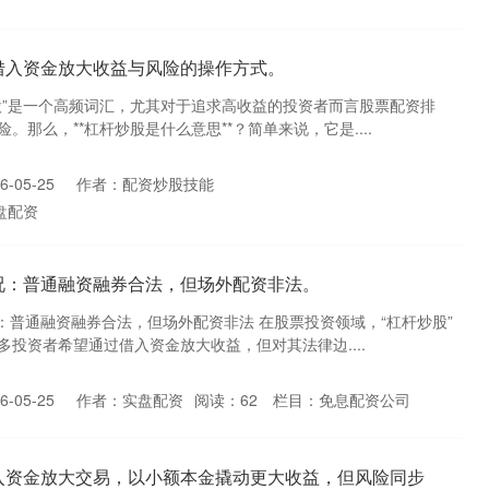
借入资金放大收益与风险的操作方式。
股”是一个高频词汇，尤其对于追求高收益的投资者而言股票配资排
那么，**杠杆炒股是什么意思**？简单来说，它是....
-05-25
作者：配资炒股技能
盘配资
况：普通融资融券合法，但场外配资非法。
：普通融资融券合法，但场外配资非法 在股票投资领域，“杠杆炒股”
投资者希望通过借入资金放大收益，但对其法律边....
-05-25
作者：实盘配资
阅读：
62
栏目：
免息配资公司
入资金放大交易，以小额本金撬动更大收益，但风险同步