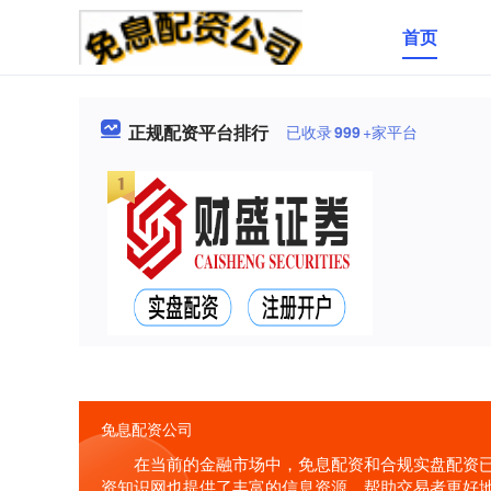
首页
正规配资平台排行
已收录
999
+家平台
免息配资公司
在当前的金融市场中，免息配资和合规实盘配资
资知识网也提供了丰富的信息资源，帮助交易者更好