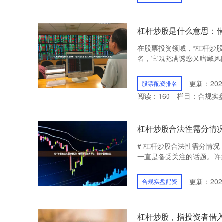
杠杆炒股是什么意思：
在股票投资领域，“杠杆炒
名，它既充满诱惑又暗藏风险。
更新：2026
股票配资排名
阅读：
160
栏目：
合规实
杠杆炒股合法性需分情
# 杠杆炒股合法性需分情况
一直是备受关注的话题。许多
更新：2026
合规实盘配资
杠杆炒股，指投资者借