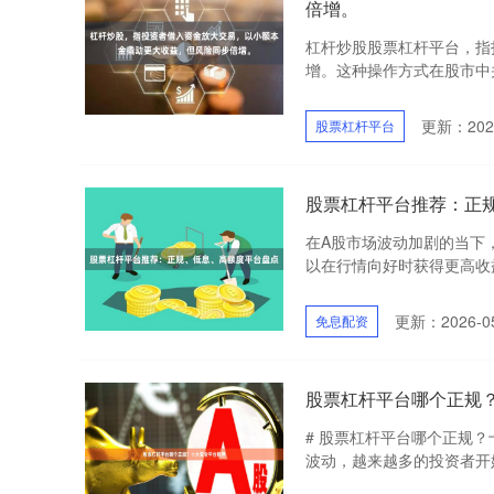
倍增。
杠杆炒股股票杠杆平台，指
增。这种操作方式在股市中并
更新：2026
股票杠杆平台
股票杠杆平台推荐：正
在A股市场波动加剧的当下
以在行情向好时获得更高收益，
更新：2026-05
免息配资
股票杠杆平台哪个正规
# 股票杠杆平台哪个正规？
波动，越来越多的投资者开始