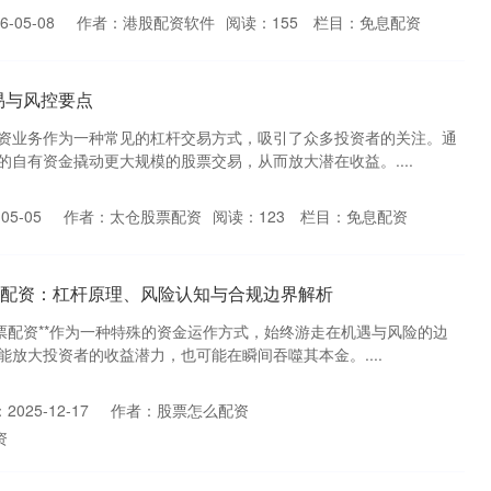
-05-08
作者：港股配资软件
阅读：
155
栏目：
免息配资
易与风控要点
资业务作为一种常见的杠杆交易方式，吸引了众多投资者的关注。通
自有资金撬动更大规模的股票交易，从而放大潜在收益。....
05-05
作者：太仓股票配资
阅读：
123
栏目：
免息配资
0 股票配资：杠杆原理、风险认知与合规边界解析
股票配资**作为一种特殊的资金运作方式，始终游走在机遇与风险的边
放大投资者的收益潜力，也可能在瞬间吞噬其本金。....
2025-12-17
作者：股票怎么配资
资