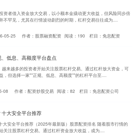
投资者借入资金放大交易，以小额本金撬动更大收益，但风险同步倍
不罕见，尤其在行情波动剧烈的时期，杠杆交易往往成为....
-05-25
作者：股票融资配资
阅读：
190
栏目：
免息配资
规、低息、高额度平台盘点
，越来越多的投资者开始关注股票杠杆交易。通过杠杆放大资金，可
但选择一家**正规、低息、高额度**的杠杆平台至....
-08
作者：配资炒股交易
阅读：
82
栏目：
免息配资公司
？十大安全平台推荐
十大安全平台推荐（2025年最新版）股票配资排名 随着股市行情的
关注股票杠杆交易。通过杠杆资金放大收益，成为....