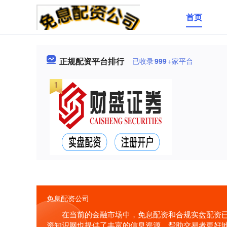
首页
正规配资平台排行
已收录
999
+家平台
免息配资公司
在当前的金融市场中，免息配资和合规实盘配资
资知识网也提供了丰富的信息资源，帮助交易者更好