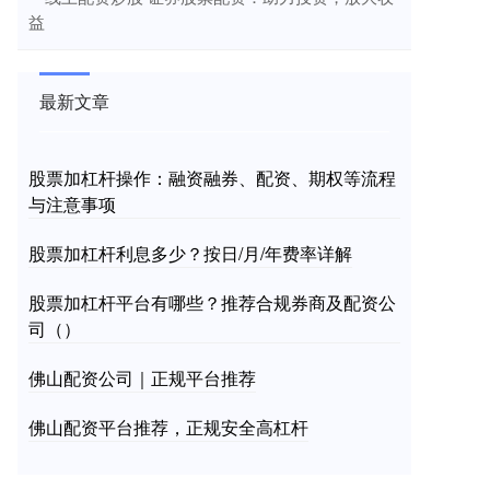
益
最新文章
股票加杠杆操作：融资融券、配资、期权等流程
与注意事项
股票加杠杆利息多少？按日/月/年费率详解
股票加杠杆平台有哪些？推荐合规券商及配资公
司（）
佛山配资公司｜正规平台推荐
佛山配资平台推荐，正规安全高杠杆