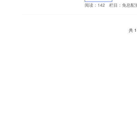
阅读：
142
栏目：
免息配
共 