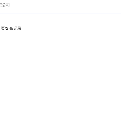
资公司
1 页/2 条记录