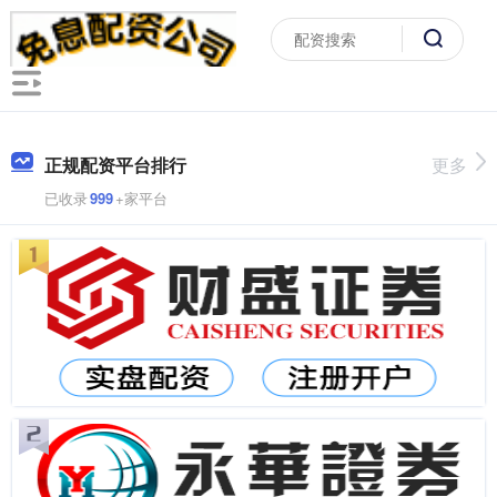
正规配资平台排行
更多
已收录
999
+家平台