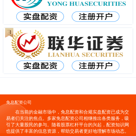
免息配资公司
在当前的金融市场中，免息配资和合规实盘配资已成为交
易者们关注的焦点。多家免息配资公司相继推出各类服务，吸
引了大量股民的参与。随着股票杠杆平台的兴起，配资知识网
也提供了丰富的信息资源，帮助交易者更好地理解市场动态。