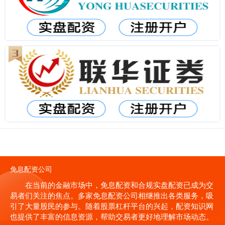
免息配资公司
在当前的金融市场中，免息配资和合规实盘配资已成为交
易者们关注的焦点。多家免息配资公司相继推出各类服务，吸
引了大量股民的参与。随着股票杠杆平台的兴起，配资知识网
也提供了丰富的信息资源，帮助交易者更好地理解市场动态。