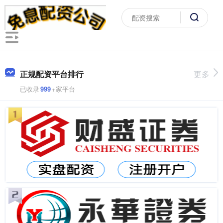
正规配资平台排行
更多
已收录
999
+家平台