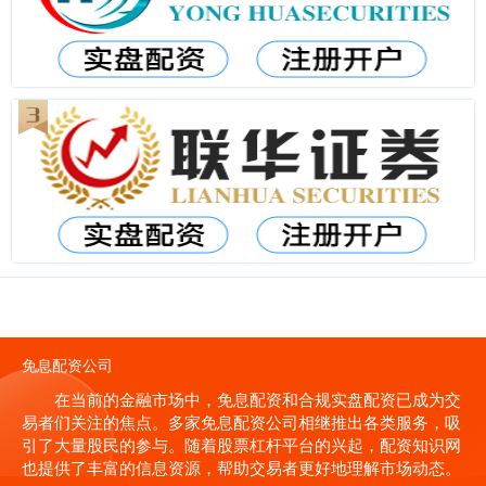
免息配资公司
在当前的金融市场中，免息配资和合规实盘配资已成为交
易者们关注的焦点。多家免息配资公司相继推出各类服务，吸
引了大量股民的参与。随着股票杠杆平台的兴起，配资知识网
也提供了丰富的信息资源，帮助交易者更好地理解市场动态。