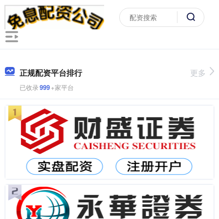
正规配资平台排行
更多
已收录
999
+家平台