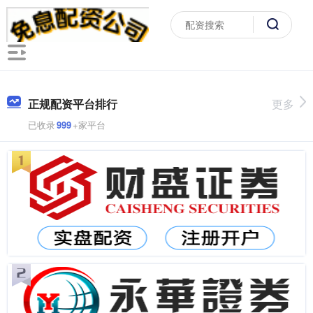
正规配资平台排行
更多
已收录
999
+家平台