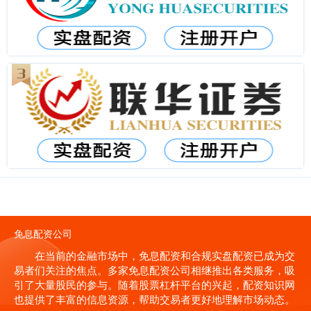
免息配资公司
在当前的金融市场中，免息配资和合规实盘配资已成为交
易者们关注的焦点。多家免息配资公司相继推出各类服务，吸
引了大量股民的参与。随着股票杠杆平台的兴起，配资知识网
也提供了丰富的信息资源，帮助交易者更好地理解市场动态。