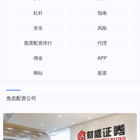
杠杆
指南
安全
风险
股票配资排行
代理
佣金
APP
网站
股票
免息配资公司