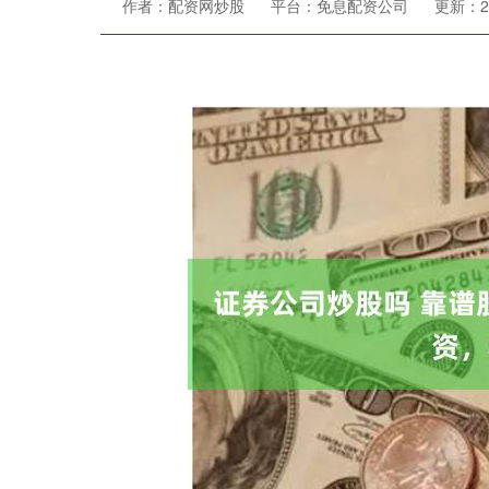
作者：配资网炒股
平台：免息配资公司
更新：202