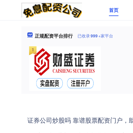
首页
正规配资平台排行
已收录
999
+家平台
证券公司炒股吗 靠谱股票配资门户，