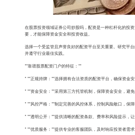
在股票投资领域证券公司炒股吗，配资是一种杠杆化的投资
要，才能保障资金安全和投资收益。
选择一个受监管且声誉良好的配资平台至关重要。研究平台
并遵守行业最佳实践。
**靠谱股票配资门户的特征：**
* **正规持牌：**选择拥有合法资质的配资平台，确保资金
* **资金安全：**采用第三方托管机制，保障资金安全，避
* **风控严格：**制定完善的风控体系，控制风险敞口，保
* **透明公开：**提供清晰的配资条款、费率和风险提示
* **优质服务：**提供专业的客服团队，及时响应投资者需