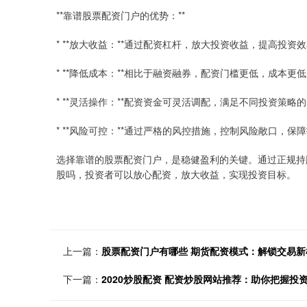
**靠谱股票配资门户的优势：**
* **放大收益：**通过配资杠杆，放大投资收益，提高投资
* **降低成本：**相比于融资融券，配资门槛更低，成本更
* **灵活操作：**配资资金可灵活调配，满足不同投资策略
* **风险可控：**通过严格的风控措施，控制风险敞口，保
选择靠谱的股票配资门户，是稳健盈利的关键。通过正规持
股吗，投资者可以放心配资，放大收益，实现投资目标。
上一篇：
股票配资门户有哪些 期货配资模式：解锁交易新
下一篇：
2020炒股配资 配资炒股网站推荐：助你把握投