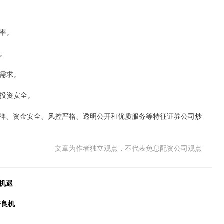
效率。
低。
的需求。
障投资安全。
牌、资金安全、风控严格、透明公开和优质服务等特征证券公司炒
文章为作者独立观点，不代表免息配资公司观点
机遇
资良机