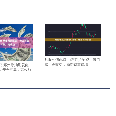
炒股如何配资 山东期货配资：低门
槛，高收益，助您财富倍增
巧 郑州原油期货配
，安全可靠，高收益