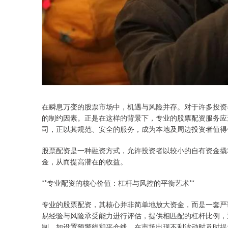
在瞬息万变的股票市场中，机遇与风险并存。对于许多投资
的制约因素。正是在这样的背景下，专业的股票配资服务应
司，正以其规范、安全的服务，成为本地及周边投资者值得
股票配资是一种融资方式，允许投资者以较小的自有资金撬
金，从而提高潜在的收益。
**专业配资的核心价值：杠杆与风控的平衡艺术**
专业的股票配资，其核心并非简单地放大资金，而是一套严
易经验与风险承受能力进行评估，提供相匹配的杠杆比例，
制，如设置预警线和平仓线，在市场出现不利波动时及时提