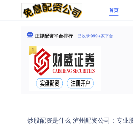
首页
正规配资平台排行
已收录
999
+家平台
炒股配资是什么 泸州配资公司：专业