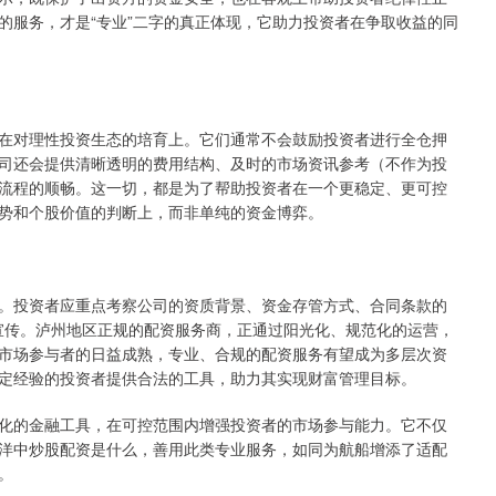
的服务，才是“专业”二字的真正体现，它助力投资者在争取收益的同
在对理性投资生态的培育上。它们通常不会鼓励投资者进行全仓押
司还会提供清晰透明的费用结构、及时的市场资讯参考（不作为投
流程的顺畅。这一切，都是为了帮助投资者在一个更稳定、更可控
势和个股价值的判断上，而非单纯的资金博弈。
。投资者应重点考察公司的资质背景、资金存管方式、合同条款的
规宣传。泸州地区正规的配资服务商，正通过阳光化、规范化的运营，
市场参与者的日益成熟，专业、合规的配资服务有望成为多层次资
定经验的投资者提供合法的工具，助力其实现财富管理目标。
化的金融工具，在可控范围内增强投资者的市场参与能力。它不仅
洋中炒股配资是什么，善用此类专业服务，如同为航船增添了适配
。