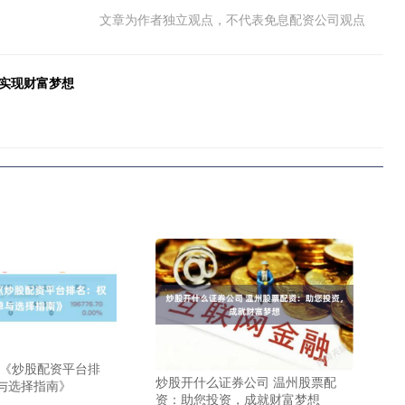
文章为作者独立观点，不代表免息配资公司观点
，实现财富梦想
 《炒股配资平台排
炒股开什么证券公司 温州股票配
与选择指南》
资：助您投资，成就财富梦想