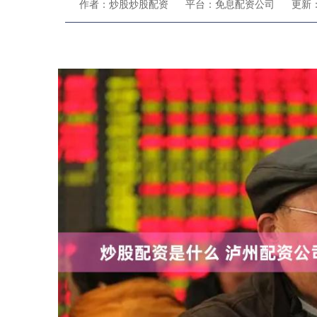
作者：炒股炒股配资
平台：免息配资公司
更新：2