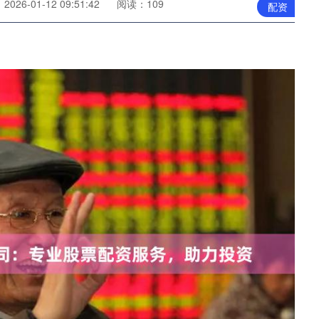
026-01-12 09:51:42
阅读：109
配资