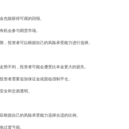
额资金也能获得可观的回报。
资者有机会参与期货市场。
和期限，投资者可以根据自己的风险承受能力进行选择。
市场走势不利，投资者可能会遭受比本金更大的损失。
损，投资者需要追加保证金或面临强制平仓。
金安全和交易透明。
资者应根据自己的风险承受能力选择合适的比例。
避免过度亏损。