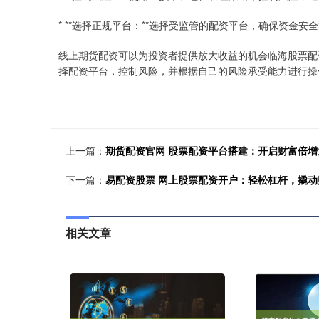
* **选择正规平台：**选择受监管的配资平台，确保资金安
线上期货配资可以为投资者提供放大收益的机会临海股票配
择配资平台，控制风险，并根据自己的风险承受能力进行操
上一篇：
期货配资官网 股票配资平台搭建：开启财富倍增
下一篇：
易配资股票 网上股票配资开户：轻松杠杆，撬动
相关文章