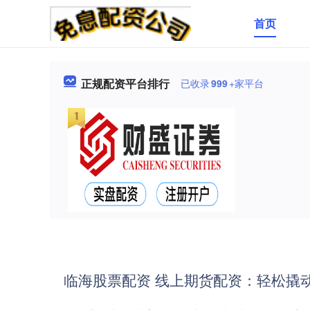
首页
正规配资平台排行
已收录
999
+家平台
临海股票配资 线上期货配资：轻松撬