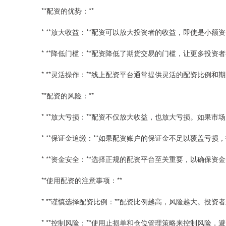
**配资的优势：**
* **放大收益：**配资可以放大投资者的收益，即使是小
* **降低门槛：**配资降低了期货交易的门槛，让更多投
* **灵活操作：**线上配资平台通常提供灵活的配资比例
**配资的风险：**
* **放大亏损：**配资不仅放大收益，也放大亏损。如果
* **保证金追缴：**如果配资账户的保证金不足以覆盖亏
* **资金安全：**选择正规的配资平台至关重要，以确保资
**使用配资的注意事项：**
* **谨慎选择配资比例：**配资比例越高，风险越大。投
* **控制风险：**使用止损单和仓位管理策略来控制风险，