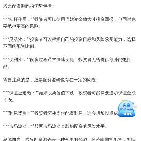
股票配资源码的优势包括：
* **杠杆作用：**投资者可以使用借款资金放大其投资回报，但同时也
要承担更高的风险。
* **灵活性：**投资者可以根据自己的投资目标和风险承受能力，选择
不同的配资比例。
* **便利性：**配资过程通常快速便捷，投资者无需提供额外的抵押
品。
需要注意的是，股票配资源码也存在一定的风险：
* **保证金追缴：**如果股票价值下跌，投资者可能需要追加保证金或
平仓。
* **利息费用：**投资者需要支付配资利息，这会增加投资成本。
* **市场波动：**股票市场波动会影响配资的风险水平。
总体而言，股票配资源码是一种有用的金融工具济南期货配资，可以